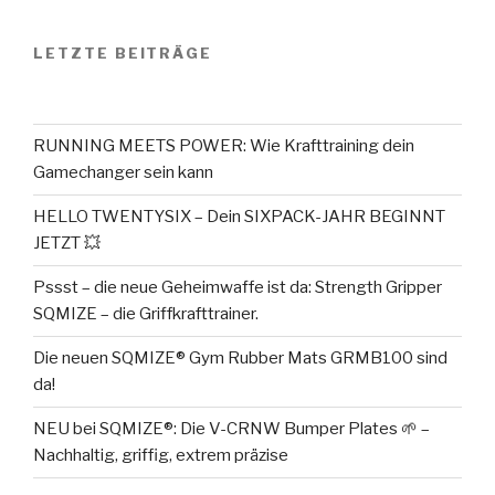
LETZTE BEITRÄGE
RUNNING MEETS POWER: Wie Krafttraining dein
Gamechanger sein kann
HELLO TWENTYSIX – Dein SIXPACK-JAHR BEGINNT
JETZT 💥
Pssst – die neue Geheimwaffe ist da: Strength Gripper
SQMIZE – die Griffkrafttrainer.
Die neuen SQMIZE® Gym Rubber Mats GRMB100 sind
da!
NEU bei SQMIZE®: Die V-CRNW Bumper Plates 🌱 –
Nachhaltig, griffig, extrem präzise