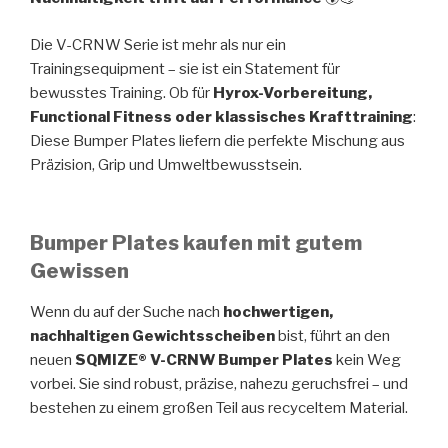
Die V-CRNW Serie ist mehr als nur ein
Trainingsequipment – sie ist ein Statement für
bewusstes Training. Ob für
Hyrox-Vorbereitung,
Functional Fitness oder klassisches Krafttraining
:
Diese Bumper Plates liefern die perfekte Mischung aus
Präzision, Grip und Umweltbewusstsein.
Bumper Plates kaufen mit gutem
Gewissen
Wenn du auf der Suche nach
hochwertigen,
nachhaltigen Gewichtsscheiben
bist, führt an den
neuen
SQMIZE® V-CRNW Bumper Plates
kein Weg
vorbei. Sie sind robust, präzise, nahezu geruchsfrei – und
bestehen zu einem großen Teil aus recyceltem Material.