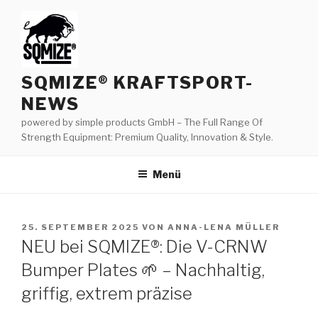
Zum
Inhalt
springen
SQMIZE® KRAFTSPORT-
NEWS
powered by simple products GmbH – The Full Range Of
Strength Equipment: Premium Quality, Innovation & Style.
Menü
VERÖFFENTLICHT
25. SEPTEMBER 2025
VON
ANNA-LENA MÜLLER
AM
NEU bei SQMIZE®: Die V-CRNW
Bumper Plates 🌱 – Nachhaltig,
griffig, extrem präzise