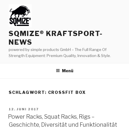
Zum
Inhalt
springen
SQMIZE® KRAFTSPORT-
NEWS
powered by simple products GmbH – The Full Range Of
Strength Equipment: Premium Quality, Innovation & Style.
Menü
SCHLAGWORT:
CROSSFIT BOX
VERÖFFENTLICHT
12. JUNI 2017
AM
Power Racks, Squat Racks, Rigs –
Geschichte, Diversität und Funktionalität