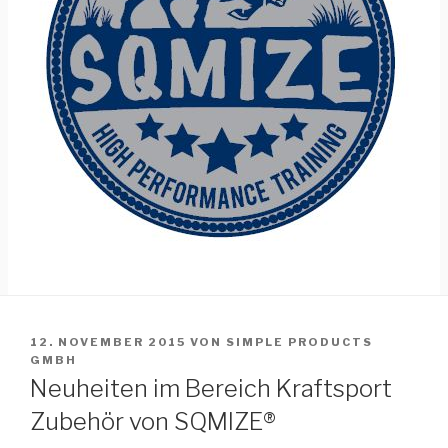
VERÖFFENTLICHT
12. NOVEMBER 2015
VON
SIMPLE PRODUCTS
AM
GMBH
Neuheiten im Bereich Kraftsport
Zubehör von SQMIZE®