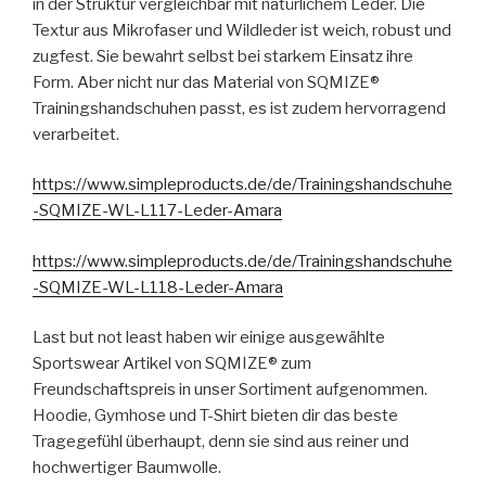
in der Struktur vergleichbar mit natürlichem Leder. Die
Textur aus Mikrofaser und Wildleder ist weich, robust und
zugfest. Sie bewahrt selbst bei starkem Einsatz ihre
Form. Aber nicht nur das Material von SQMIZE®
Trainingshandschuhen passt, es ist zudem hervorragend
verarbeitet.
https://www.simpleproducts.de/de/Trainingshandschuhe
-SQMIZE-WL-L117-Leder-Amara
https://www.simpleproducts.de/de/Trainingshandschuhe
-SQMIZE-WL-L118-Leder-Amara
Last but not least haben wir einige ausgewählte
Sportswear Artikel von SQMIZE® zum
Freundschaftspreis in unser Sortiment aufgenommen.
Hoodie, Gymhose und T-Shirt bieten dir das beste
Tragegefühl überhaupt, denn sie sind aus reiner und
hochwertiger Baumwolle.