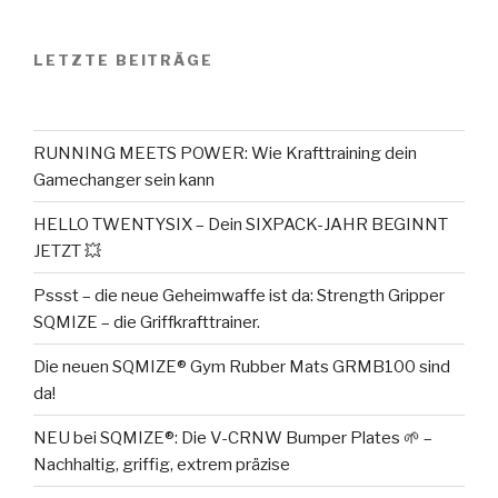
LETZTE BEITRÄGE
RUNNING MEETS POWER: Wie Krafttraining dein
Gamechanger sein kann
HELLO TWENTYSIX – Dein SIXPACK-JAHR BEGINNT
JETZT 💥
Pssst – die neue Geheimwaffe ist da: Strength Gripper
SQMIZE – die Griffkrafttrainer.
Die neuen SQMIZE® Gym Rubber Mats GRMB100 sind
da!
NEU bei SQMIZE®: Die V-CRNW Bumper Plates 🌱 –
Nachhaltig, griffig, extrem präzise