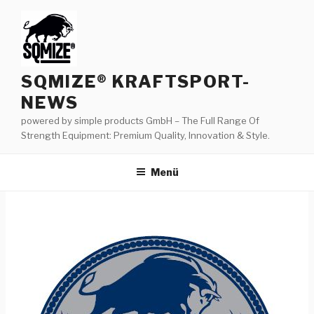
Zum
Inhalt
springen
SQMIZE® KRAFTSPORT-
NEWS
powered by simple products GmbH – The Full Range Of
Strength Equipment: Premium Quality, Innovation & Style.
Menü