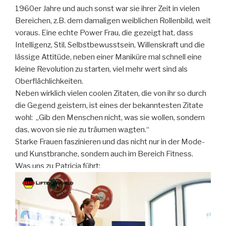
1960er Jahre und auch sonst war sie ihrer Zeit in vielen
Bereichen, z.B. dem damaligen weiblichen Rollenbild, weit
voraus. Eine echte Power Frau, die gezeigt hat, dass
Intelligenz, Stil, Selbstbewusstsein, Willenskraft und die
lässige Attitüde, neben einer Maniküre mal schnell eine
kleine Revolution zu starten, viel mehr wert sind als
Oberflächlichkeiten.
Neben wirklich vielen coolen Zitaten, die von ihr so durch
die Gegend geistern, ist eines der bekanntesten Zitate
wohl: „Gib den Menschen nicht, was sie wollen, sondern
das, wovon sie nie zu träumen wagten.“
Starke Frauen faszinieren und das nicht nur in der Mode-
und Kunstbranche, sondern auch im Bereich Fitness.
Was uns zu Patricia führt: