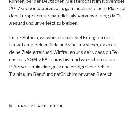
können, bei der Deutschen Meisterschaft im November
2017 wieder dabei zu sein, gern auch mit einem Platz auf
dem Treppchen und natürlich, als Voraussetzung dafür,
gesund und unverletzt zu bleiben.
Liebe Patricia, wir wünschen dir viel Erfolg bei der
Umsetzung deiner Ziele und sind uns sicher, dass du
deine Ziele erreichst! Wir freuen uns sehr, dass du Teil
unseres SQMIZE®-Teams bist und wünschen dir und
Björn weiterhin eine gute und erfolgreiche Zeit im
Training, im Beruf und natürlich im privaten Bereich!
KATEGORIEN
UNSERE ATHLETEN
Beitragsnavigation