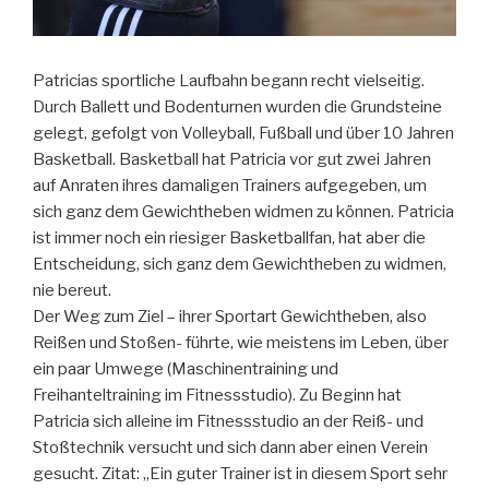
Patricias sportliche Laufbahn begann recht vielseitig.
Durch Ballett und Bodenturnen wurden die Grundsteine
gelegt, gefolgt von Volleyball, Fußball und über 10 Jahren
Basketball. Basketball hat Patricia vor gut zwei Jahren
auf Anraten ihres damaligen Trainers aufgegeben, um
sich ganz dem Gewichtheben widmen zu können. Patricia
ist immer noch ein riesiger Basketballfan, hat aber die
Entscheidung, sich ganz dem Gewichtheben zu widmen,
nie bereut.
Der Weg zum Ziel – ihrer Sportart Gewichtheben, also
Reißen und Stoßen- führte, wie meistens im Leben, über
ein paar Umwege (Maschinentraining und
Freihanteltraining im Fitnessstudio). Zu Beginn hat
Patricia sich alleine im Fitnessstudio an der Reiß- und
Stoßtechnik versucht und sich dann aber einen Verein
gesucht. Zitat: „Ein guter Trainer ist in diesem Sport sehr