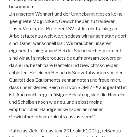
bekommen:
„In unserem Wohnort und der Umgebung gibt es keine
geeignete Möglichkeit, Gewichtheben zu trainieren.
Unser Verein, der Preetzer TSV, ist für ein Training an
Arbeitstagen zu weit weg, sodass wir nur samstags dort
sind. Daher war schnell klar: Wir brauchen unseren
eigenen Trainingsraum! Bei der Suche nach Equipment
sind wir auf simpleproducts.de aufmerksam geworden,
da sie u.a. bezahlbare Hanteln und Gewichtsscheiben
anbieten. Bei einem Besuch in Seevetal war ich von der
Qualität des Equipments sehr angetan und freue mich,
dass unser kleines Reich nun von SQMIZE® ausgestattet
ist. Auch nach regelmäßiger Belastung sind die Hanteln
und Scheiben noch wie neu, und selbst meine
empfindlichen Handgelenke haben an meiner
Gewichtheberhantel nichts auszusetzen!“
Patricias Ziele für das Jahr 2017 sind: 100 kg reißen zu