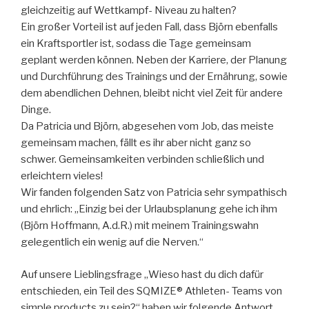
gleichzeitig auf Wettkampf- Niveau zu halten?
Ein großer Vorteil ist auf jeden Fall, dass Björn ebenfalls
ein Kraftsportler ist, sodass die Tage gemeinsam
geplant werden können. Neben der Karriere, der Planung
und Durchführung des Trainings und der Ernährung, sowie
dem abendlichen Dehnen, bleibt nicht viel Zeit für andere
Dinge.
Da Patricia und Björn, abgesehen vom Job, das meiste
gemeinsam machen, fällt es ihr aber nicht ganz so
schwer. Gemeinsamkeiten verbinden schließlich und
erleichtern vieles!
Wir fanden folgenden Satz von Patricia sehr sympathisch
und ehrlich: „Einzig bei der Urlaubsplanung gehe ich ihm
(Björn Hoffmann, A.d.R.) mit meinem Trainingswahn
gelegentlich ein wenig auf die Nerven.“
Auf unsere Lieblingsfrage „Wieso hast du dich dafür
entschieden, ein Teil des SQMIZE® Athleten- Teams von
simple products zu sein?“ haben wir folgende Antwort