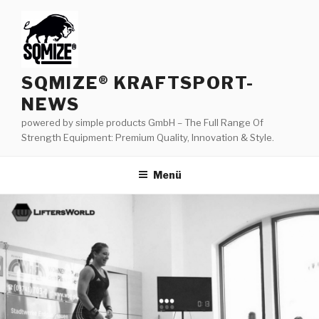
Zum
Inhalt
springen
SQMIZE® KRAFTSPORT-
NEWS
powered by simple products GmbH – The Full Range Of
Strength Equipment: Premium Quality, Innovation & Style.
Menü