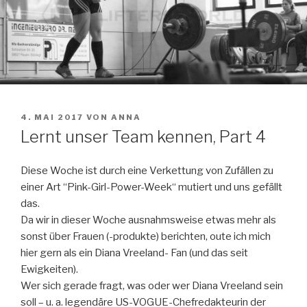
VERÖFFENTLICHT
4. MAI 2017
VON
ANNA
AM
Lernt unser Team kennen, Part 4
Diese Woche ist durch eine Verkettung von Zufällen zu
einer Art “Pink-Girl-Power-Week“ mutiert und uns gefällt
das.
Da wir in dieser Woche ausnahmsweise etwas mehr als
sonst über Frauen (-produkte) berichten, oute ich mich
hier gern als ein Diana Vreeland- Fan (und das seit
Ewigkeiten).
Wer sich gerade fragt, was oder wer Diana Vreeland sein
soll – u. a. legendäre US-VOGUE-Chefredakteurin der