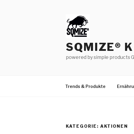
Zum
Inhalt
springen
SQMIZE® 
powered by simple products G
Trends & Produkte
Ernähr
KATEGORIE:
AKTIONEN