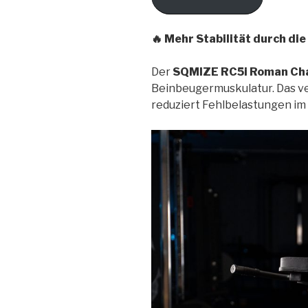
🔥 Mehr Stabilität durch di
Der
SQMIZE RC5i Roman Ch
Beinbeugermuskulatur. Das ver
reduziert Fehlbelastungen im 