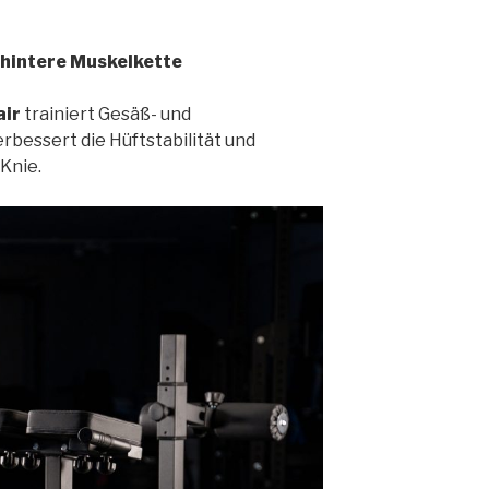
e hintere Muskelkette
air
trainiert Gesäß- und
bessert die Hüftstabilität und
Knie.