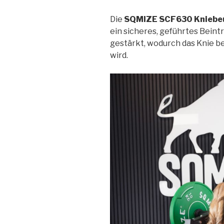
Die
SQMIZE SCF630 Kniebe
ein sicheres, geführtes Beintr
gestärkt, wodurch das Knie be
wird.