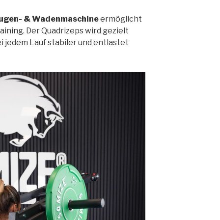
ugen- & Wadenmaschine
ermöglicht
aining. Der Quadrizeps wird gezielt
i jedem Lauf stabiler und entlastet