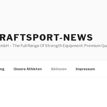
KRAFTSPORT-NEWS
mbH – The Full Range Of Strength Equipment: Premium Quali
ung
Unsere Athleten
Aktionen
Impressum