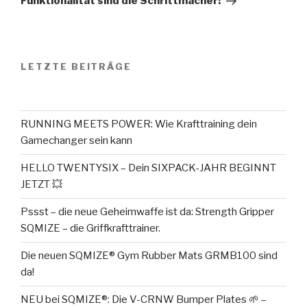
Funktionalität sind die Schrittmacher!
LETZTE BEITRÄGE
RUNNING MEETS POWER: Wie Krafttraining dein
Gamechanger sein kann
HELLO TWENTYSIX – Dein SIXPACK-JAHR BEGINNT
JETZT 💥
Pssst – die neue Geheimwaffe ist da: Strength Gripper
SQMIZE – die Griffkrafttrainer.
Die neuen SQMIZE® Gym Rubber Mats GRMB100 sind
da!
NEU bei SQMIZE®: Die V-CRNW Bumper Plates 🌱 –