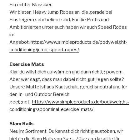
Ein echter Klassiker.
Wir bieten Heavy Jump Ropes an, die gerade bei
Einsteigern sehr beliebt sind. Für die Profis und
Ambitionierten unter euch haben wir auch Speed Ropes
im
Angebot.
https://www.simpleproducts.de/bodyweight-
conditioning/jump-speed-ropes/
Exercise Mats
Klar, du willst dich aufwärmen und dann richtig powern.
Aber wer sagt, dass man dabei nicht gut liegen sollte?
Unsere Matte ist aus Kautschuk, geruchsneutral und für
den In- und Outdoor Bereich
geeignet.
https://www.simpleproducts.de/bodyweight-
conditioning/abdominal-exercise-mats/
Slam Balls
Neu im Sortiment. Du kannst dich richtig austoben, wir
bieten die Slam Balls von 3kg – 70kg an, da sollte für