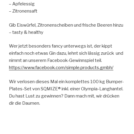
– Apfelessig
– Zitronensaft
Gib Eiswürfel, Zitronenscheiben und frische Beeren hinzu
– tasty & healthy
Wer jetzt besonders fancy unterwegs ist, der kippt
einfach noch etwas Gin dazu, lehnt sich lässig zurück und
nimmt an unserem Facebook-Gewinnspiel teil.
https://www.facebook.com/simple.products.gmbh/
Wir verlosen dieses Mal ein komplettes 100 kg Bumper-
Plates-Set von SQMIZE® inkl. einer Olympia-Langhantel.
Du hast Lust zu gewinnen? Dann mach mit, wir drücken
dir die Daumen.