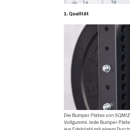
1. Qualität
Die Bumper Plates von SQMI
Vollgummi. Jede Bumper Plate
aus Edelstahl mit einem Durc