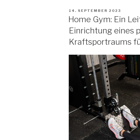
VERÖFFENTLICHT
14. SEPTEMBER 2023
AM
Home Gym: Ein Leit
Einrichtung eines 
Kraftsportraums fü