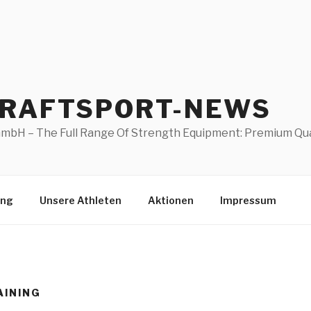
KRAFTSPORT-NEWS
mbH – The Full Range Of Strength Equipment: Premium Quali
ung
Unsere Athleten
Aktionen
Impressum
AINING