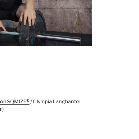
on SQMIZE®
/ Olympia Langhantel
m)