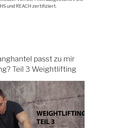
HS und REACH zertifiziert.
nghantel passt zu mir
g? Teil 3 Weightlifting