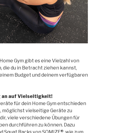
m Home Gym gibt es eine Vielzahl von
 die du in Betracht ziehen kannst,
 deinem Budget und deinem verfügbaren
 an auf Vielseitigkeit!
tgeräte für dein Home Gym entschieden
n, möglichst vielseitige Geräte zu
dir, viele verschiedene Übungen für
pen durchführen zu können. Dazu
und Squat Racks von SQMIZE®, wie zum