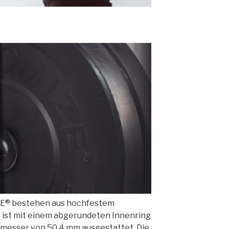
ZE® bestehen aus hochfestem
 ist mit einem abgerundeten Innenring
hmesser von 50,4 mm ausgestattet. Die