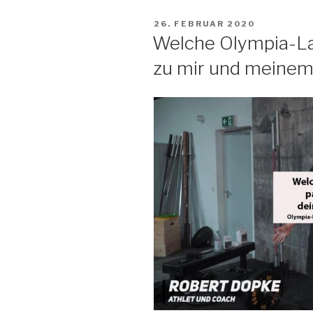
VERÖFFENTLICHT
26. FEBRUAR 2020
AM
Welche Olympia-Lan
zu mir und meinem T