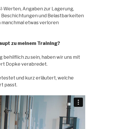
SI-Werten, Angaben zur Lagerung,
, Beschichtungen und Belastbarkeiten
ch manchmal etwas verloren
aupt zu meinem Training?
 behilflich zu sein, haben wir uns mit
rt Dopke verabredet.
testet und kurz erläutert, welche
t passt.