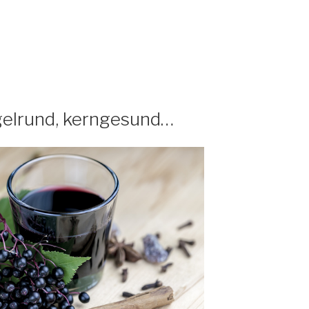
gelrund, kerngesund…