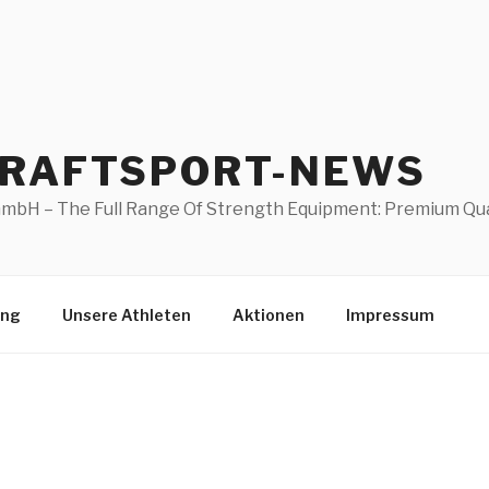
KRAFTSPORT-NEWS
mbH – The Full Range Of Strength Equipment: Premium Quali
ung
Unsere Athleten
Aktionen
Impressum