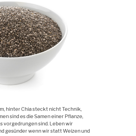
m, hinter Chia steckt nicht Technik,
n sind es die Samen einer Pflanze,
uns vorgedrungen sind. Leben wir
und gesünder wenn wir statt Weizen und