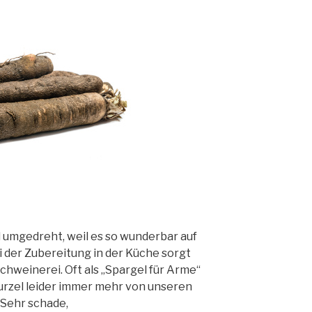
 umgedreht, weil es so wunderbar auf
ei der Zubereitung in der Küche sorgt
Schweinerei. Oft als „Spargel für Arme“
 Wurzel leider immer mehr von unseren
Sehr schade,