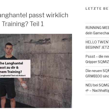
LETZTE BE
ghantel passt wirklich
raining? Teil 1
RUNNING MEET
dein Gamechan
HELLO TWENTY
BEGINNT JETZ
Pssst – die ne
Gripper SQMIZE 
Die neuen SQ
GRMB100 sind
NEU bei SQMI
🌱 – Nachhaltig