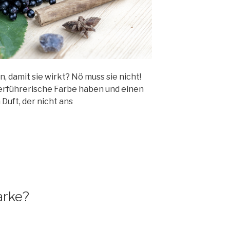
, damit sie wirkt? Nö muss sie nicht!
verführerische Farbe haben und einen
Duft, der nicht ans
arke?