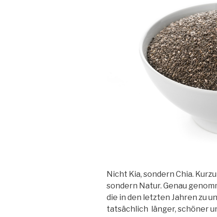
Nicht Kia, sondern Chia. Kurzu
sondern Natur. Genau genomme
die in den letzten Jahren zu 
tatsächlich länger, schöner 