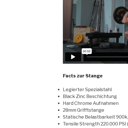
Facts zur Stange
Legierter Spezialstahl
Black Zinc Beschichtung
Hard Chrome Aufnahmen
28mm Grifftstange
Statische Belastbarkeit 900kg
Tensile Strength 220.000 PSI