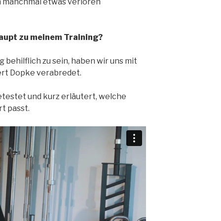
ch manchmal etwas verloren
aupt zu meinem Training?
 behilflich zu sein, haben wir uns mit
rt Dopke verabredet.
testet und kurz erläutert, welche
t passt.