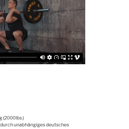
 (2000lbs.)
 (durch unabhängiges deutsches