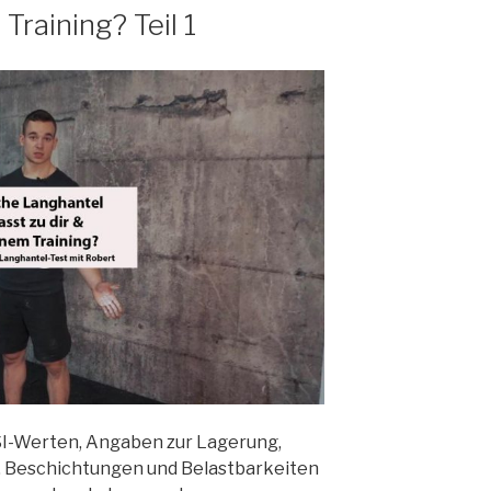
raining? Teil 1
SI-Werten, Angaben zur Lagerung,
, Beschichtungen und Belastbarkeiten