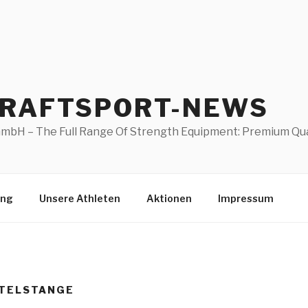
KRAFTSPORT-NEWS
mbH – The Full Range Of Strength Equipment: Premium Quali
ung
Unsere Athleten
Aktionen
Impressum
TELSTANGE