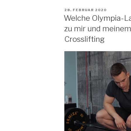
VERÖFFENTLICHT
28. FEBRUAR 2020
AM
Welche Olympia-Lan
zu mir und meinem 
Crosslifting